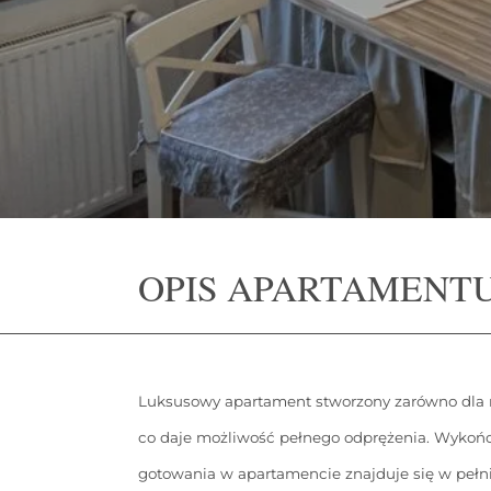
OPIS APARTAMENT
Luksusowy apartament stworzony zarówno dla ro
co daje możliwość pełnego odprężenia. Wykończo
gotowania w apartamencie znajduje się w pełni