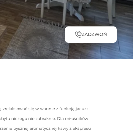
ZADZWOŃ
 zrelaksować się w wannie z funkcją jacuzzi,
obytu niczego nie zabraknie. Dla miłośników
arzenie pysznej aromatycznej kawy z ekspresu