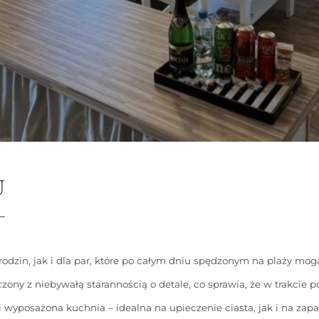
U
dzin, jak i dla par, które po całym dniu spędzonym na plaży mogą
ny z niebywałą starannością o detale, co sprawia, że w trakcie p
 wyposażona kuchnia – idealna na upieczenie ciasta, jak i na zap