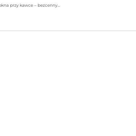
z okna przy kawce – bezcenny…